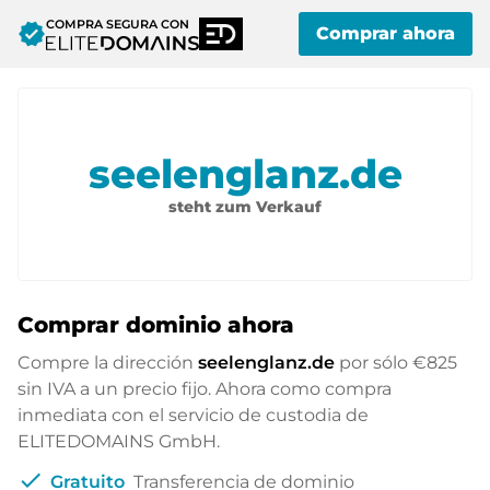
COMPRA SEGURA CON
verified
Comprar ahora
seelenglanz.de
steht zum Verkauf
Comprar dominio ahora
Compre la dirección
seelenglanz.de
por sólo
€825
sin IVA a un precio fijo. Ahora como compra
inmediata con el servicio de custodia de
ELITEDOMAINS GmbH.
check
Gratuito
Transferencia de dominio