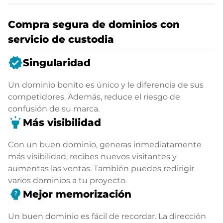
Compra segura de dominios con
servicio de custodia
verified
Singularidad
Un dominio bonito es único y le diferencia de sus
competidores. Además, reduce el riesgo de
confusión de su marca.
highlight
Más visibilidad
Con un buen dominio, generas inmediatamente
más visibilidad, recibes nuevos visitantes y
aumentas las ventas. También puedes redirigir
varios dominios a tu proyecto.
psychology_alt
Mejor memorización
Un buen dominio es fácil de recordar. La dirección