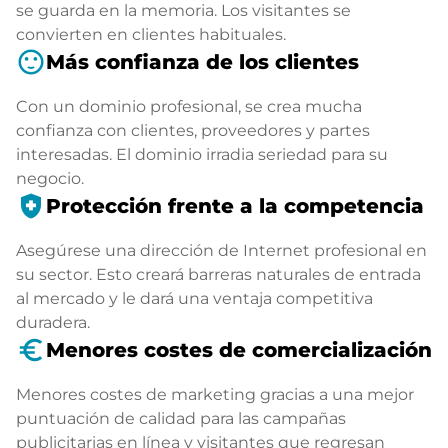
se guarda en la memoria. Los visitantes se
convierten en clientes habituales.
sentiment_satisfied
Más confianza de los clientes
Con un dominio profesional, se crea mucha
confianza con clientes, proveedores y partes
interesadas. El dominio irradia seriedad para su
negocio.
health_and_safety
Protección frente a la competencia
Asegúrese una dirección de Internet profesional en
su sector. Esto creará barreras naturales de entrada
al mercado y le dará una ventaja competitiva
duradera.
euro_symbol
Menores costes de comercialización
Menores costes de marketing gracias a una mejor
puntuación de calidad para las campañas
publicitarias en línea y visitantes que regresan