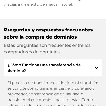
gracias a un efecto de marca natural.
Preguntas y respuestas frecuentes
sobre la compra de dominios
Estas preguntas son frecuentes entre los
compradores de dominios.
¿Cómo funciona una transferencia de
expand_more
dominio?
El proceso de transferencia de dominio también
se conoce como transferencia de propietario y
proveedor, transferencia de titularidad o
transferencia de dominio para abreviar. Como
administrador, hacemos que esta transferencia