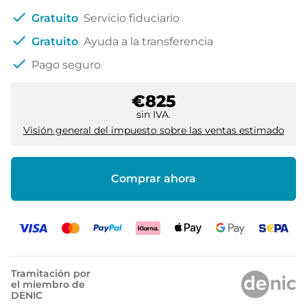
check
Gratuito
Servicio fiduciario
check
Gratuito
Ayuda a la transferencia
check
Pago seguro
€825
sin IVA.
Visión general del impuesto sobre las ventas estimado
Comprar ahora
Tramitación por
el miembro de
DENIC